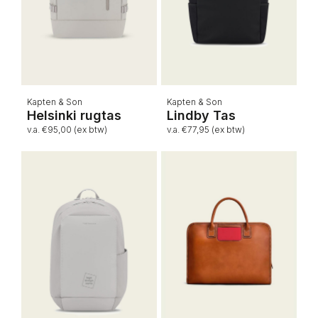
Kapten & Son
Kapten & Son
Helsinki rugtas
Lindby Tas
v.a. €95,00 (ex btw)
v.a. €77,95 (ex btw)