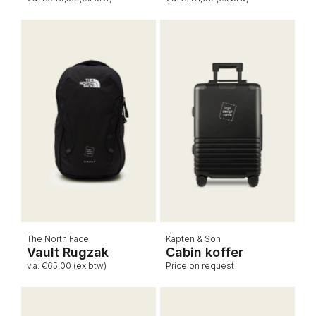
The North Face
Kapten & Son
Vault Rugzak
Cabin koffer
v.a. €65,00 (ex btw)
Price on request