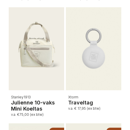
Stanley1913
Xtorm
Julienne 10-vaks
Traveltag
Mini Koeltas
v.a. € 17,95 (ex btw)
v.a. €75,00 (ex btw)