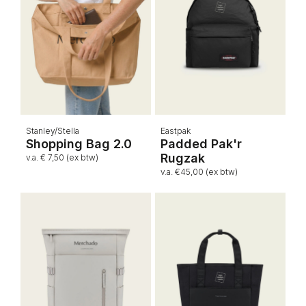
Stanley/Stella
Eastpak
Shopping Bag 2.0
Padded Pak'r
Rugzak
v.a. € 7,50 (ex btw)
v.a. €45,00 (ex btw)