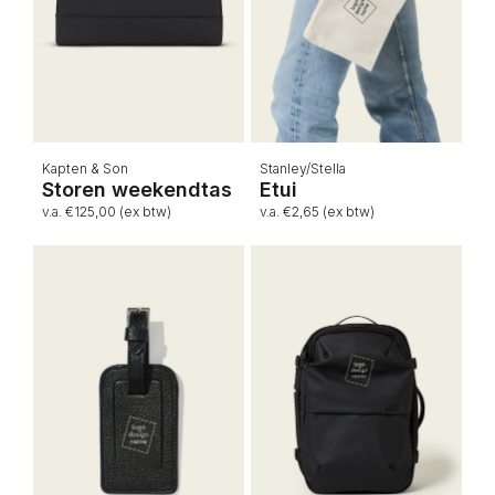
Kapten & Son
Stanley/Stella
Storen weekendtas
Etui
v.a. €125,00 (ex btw)
v.a. €2,65 (ex btw)