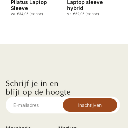
Pilatus Laptop
Laptop sleeve
Sleeve
hybrid
v.a. €34,95 (ex btw)
v.a. €52,95 (ex btw)
Schrijf je in en
blijf op de hoogte
Inschrijven