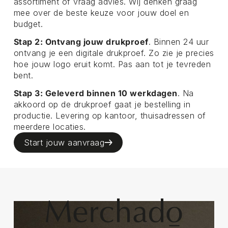
assortiment of vraag advies. Wij denken graag
mee over de beste keuze voor jouw doel en
budget.
Stap 2: Ontvang jouw drukproef
. Binnen 24 uur
ontvang je een digitale drukproef. Zo zie je precies
hoe jouw logo eruit komt. Pas aan tot je tevreden
bent.
Stap 3: Geleverd binnen 10 werkdagen
. Na
akkoord op de drukproef gaat je bestelling in
productie. Levering op kantoor, thuisadressen of
meerdere locaties.
Start jouw aanvraag