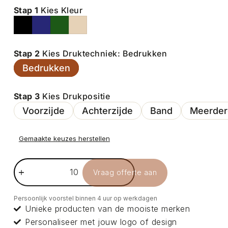
Stap 1
Kies Kleur
Stap 2
Kies Druktechniek: Bedrukken
Bedrukken
Stap 3
Kies Drukpositie
Voorzijde
Achterzijde
Band
Meerdere
Gemaakte keuzes herstellen
Vraag offerte aan
Persoonlijk voorstel binnen 4 uur op werkdagen
Unieke producten van de mooiste merken
Personaliseer met jouw logo of design