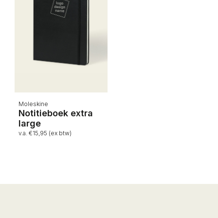
Moleskine
Notitieboek extra
large
v.a. €15,95 (ex btw)