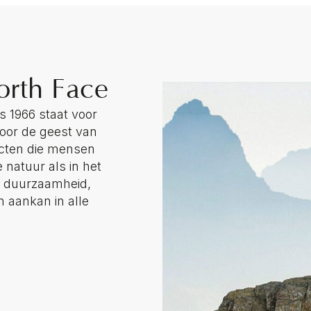
orth Face
s 1966 staat voor
door de geest van
ucten die mensen
 natuur als in het
r duurzaamheid,
n aankan in alle