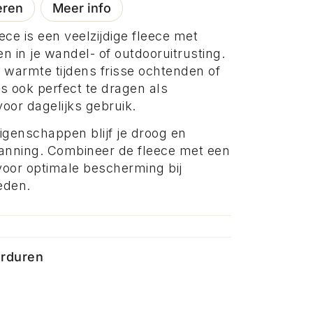
eren
Meer info
ce is een veelzijdige fleece met
n in je wandel- of outdooruitrusting.
 warmte tijdens frisse ochtenden of
is ook perfect te dragen als
oor dagelijks gebruik.
igenschappen blijf je droog en
spanning. Combineer de fleece met een
oor optimale bescherming bij
eden.
orduren