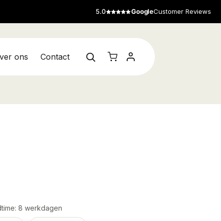
5.0
Google
Customer Reviews
ver ons
Contact
eadtime: 8 werkdagen