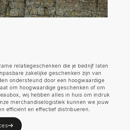
ame relatiegeschenken die je bedrijf laten
anpasbare zakelijke geschenken zijn van
rden ondersteund door een hoogwaardige
 gaat om hoogwaardige geschenken of om
eaubox, wij hebben alles in huis om indruk
nze merchandiselogistiek kunnen we jouw
 efficiënt en effectief distribueren.
ces