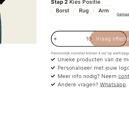
Stap 2
Kies Positie
Borst
Rug
Arm
Gemaak
Vraag offert
Persoonlijk voorstel binnen 4 uur op werkdag
Unieke producten van de m
Personaliseer met jouw logo
Meer info nodig? Neem
con
Andere vragen?
Whatsapp