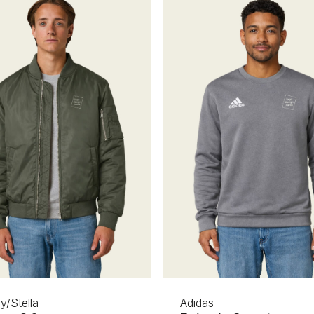
y/Stella
Adidas