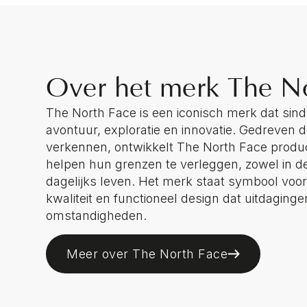
Over het merk The N
The North Face is een iconisch merk dat sind
avontuur, exploratie en innovatie. Gedreven 
verkennen, ontwikkelt The North Face prod
helpen hun grenzen te verleggen, zowel in de
dagelijks leven. Het merk staat symbool voo
kwaliteit en functioneel design dat uitdaginge
omstandigheden.
Meer over The North Face