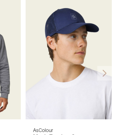
AsColour