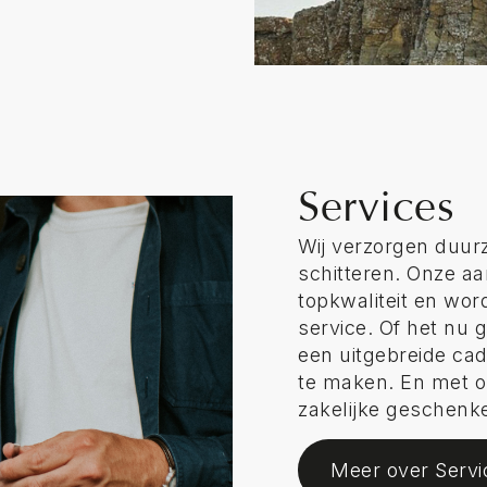
Services
Wij verzorgen duurz
schitteren. Onze a
topkwaliteit en wo
service. Of het nu
een uitgebreide cad
te maken. En met o
zakelijke geschenken
Meer over Servi