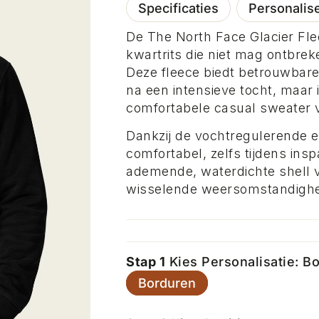
Specificaties
Personalis
De The North Face Glacier Flee
kwartrits die niet mag ontbreke
Deze fleece biedt betrouwbare
na een intensieve tocht, maar 
comfortabele casual sweater v
Dankzij de vochtregulerende e
comfortabel, zelfs tijdens in
ademende, waterdichte shell v
wisselende weersomstandigh
Stap 1
Kies Personalisatie: B
Borduren