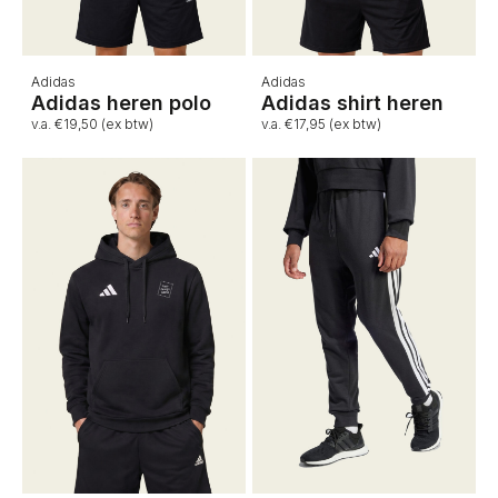
Adidas
Adidas
Adidas heren polo
Adidas shirt heren
v.a. €19,50 (ex btw)
v.a. €17,95 (ex btw)