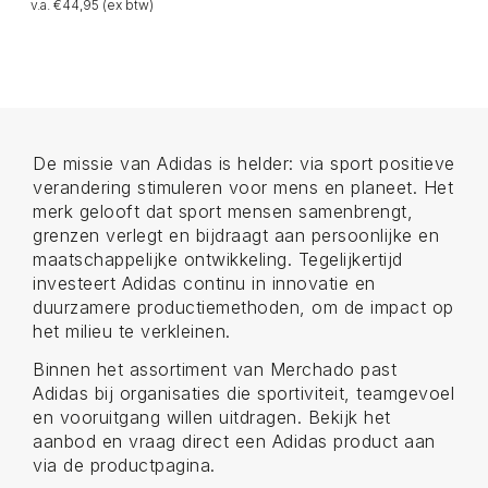
v.a. €44,95 (ex btw)
De missie van Adidas is helder: via sport positieve
verandering stimuleren voor mens en planeet. Het
merk gelooft dat sport mensen samenbrengt,
grenzen verlegt en bijdraagt aan persoonlijke en
maatschappelijke ontwikkeling. Tegelijkertijd
investeert Adidas continu in innovatie en
duurzamere productiemethoden, om de impact op
het milieu te verkleinen.
Binnen het assortiment van Merchado past
Adidas bij organisaties die sportiviteit, teamgevoel
en vooruitgang willen uitdragen. Bekijk het
aanbod en vraag direct een Adidas product aan
via de productpagina.