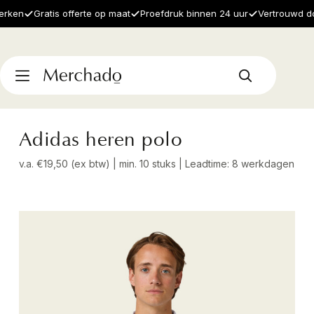
en
Gratis offerte op maat
Proefdruk binnen 24 uur
Vertrouwd door 
Adidas heren polo
v.a. €19,50 (ex btw) | min. 10 stuks | Leadtime: 8 werkdagen