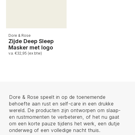
Dore & Rose
Zijde Deep Sleep
Masker met logo
v.a. €32,95 (ex btw)
Dore & Rose speelt in op de toenemende
behoefte aan rust en self-care in een drukke
wereld. De producten zijn ontworpen om slaap-
en rustmomenten te verbeteren, of het nu gaat
om een korte pauze tijdens het werk, een dutje
onderweg of een volledige nacht thuis.