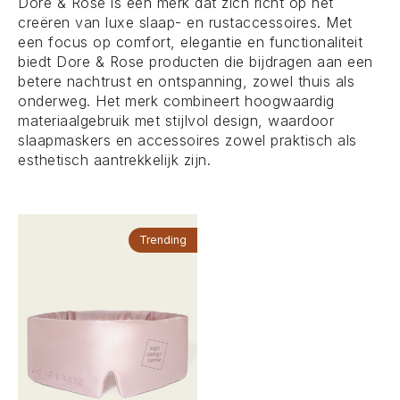
Dore & Rose is een merk dat zich richt op het
creëren van luxe slaap- en rustaccessoires. Met
een focus op comfort, elegantie en functionaliteit
biedt Dore & Rose producten die bijdragen aan een
betere nachtrust en ontspanning, zowel thuis als
onderweg. Het merk combineert hoogwaardig
materiaalgebruik met stijlvol design, waardoor
slaapmaskers en accessoires zowel praktisch als
esthetisch aantrekkelijk zijn.
Trending