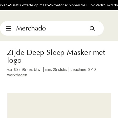
n
Gratis offerte op maat
Proefdruk binnen 24 uur
Vertrouwd door 1
Zijde Deep Sleep Masker met
logo
v.a. €32,95 (ex btw) | min. 25 stuks | Leadtime: 8-10
werkdagen