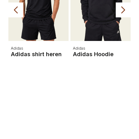
Adidas
Adidas
A
Adidas shirt heren
Adidas Hoodie
E