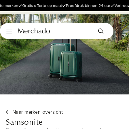
e merken
Gratis offerte op maat
Proefdruk binnen 24 uur
Vertrouw
Naar merken overzicht
Samsonite