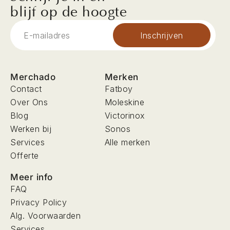
blijf op de hoogte
Inschrijven
Merchado
Merken
Contact
Fatboy
Over Ons
Moleskine
Blog
Victorinox
Werken bij
Sonos
Services
Alle merken
Offerte
Meer info
FAQ
Privacy Policy
Alg. Voorwaarden
Services