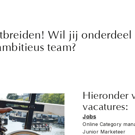
tbreiden! Wil jij onderdee
ambitieus team?
Hieronder 
vacatures:
Jobs
Online Category man
Junior Marketeer