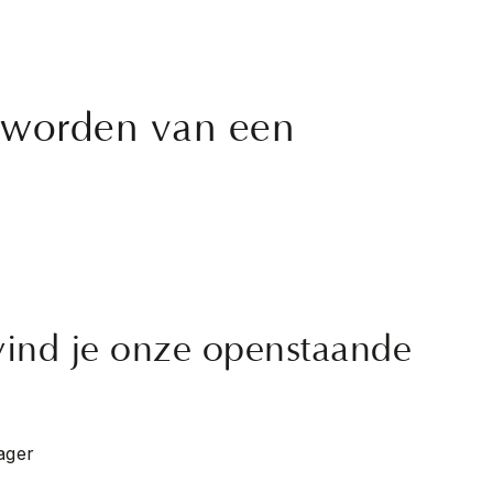
l worden van een
vind je onze openstaande
ager