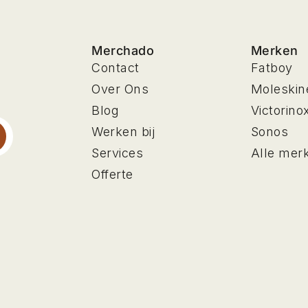
Merchado
Merken
Contact
Fatboy
Over Ons
Moleskin
Blog
Victorino
Werken bij
Sonos
Services
Alle mer
Offerte