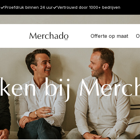
t
Proefdruk binnen 24 uur
Vertrouwd door 1000+ bedrijven
Offerte op maat
O
ken bij Merc