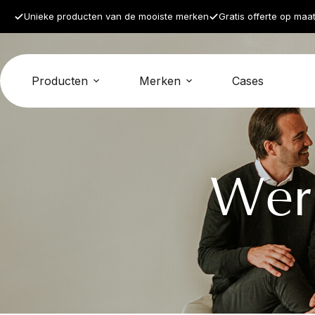
Unieke producten van de mooiste merken
Gratis offerte op maa
Producten
Merken
Cases
Wer