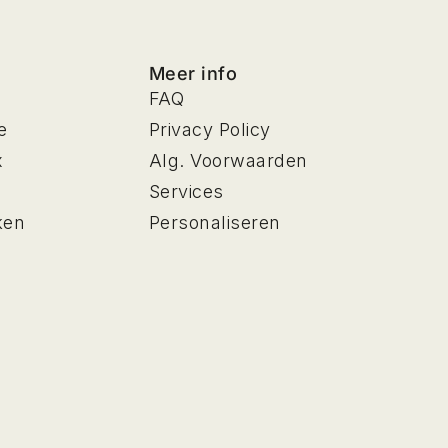
Meer info
FAQ
e
Privacy Policy
x
Alg. Voorwaarden
Services
ken
Personaliseren