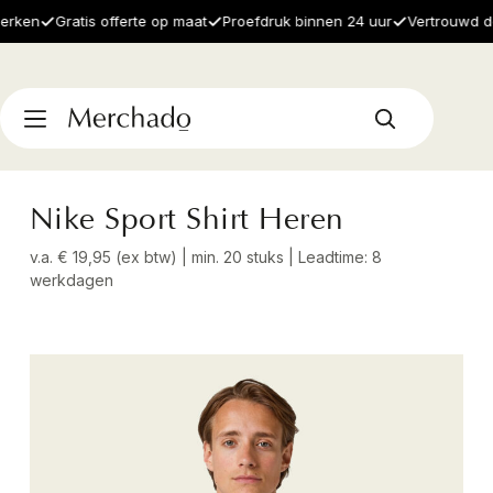
en
Gratis offerte op maat
Proefdruk binnen 24 uur
Vertrouwd door 
Nike Sport Shirt Heren
v.a. € 19,95 (ex btw) | min. 20 stuks | Leadtime: 8
werkdagen