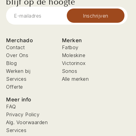
blijf op de hoogte
Inschrijven
Merchado
Merken
Contact
Fatboy
Over Ons
Moleskine
Blog
Victorinox
Werken bij
Sonos
Services
Alle merken
Offerte
Meer info
FAQ
Privacy Policy
Alg. Voorwaarden
Services