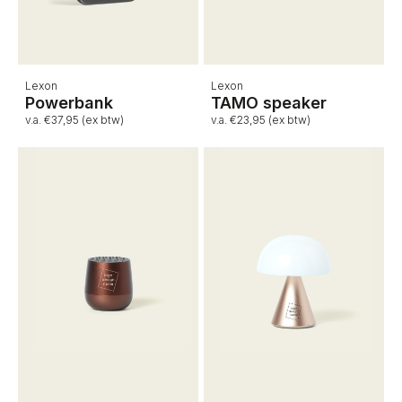
Lexon
Lexon
Powerbank
TAMO speaker
v.a. €37,95 (ex btw)
v.a. €23,95 (ex btw)