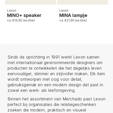
Lexon
Lexon
MINO+ speaker
MINA lampje
v.a. €19,95 (ex btw)
v.a. €21,95 (ex btw)
Sinds de oprichting in 1991 werkt Lexon samen
met internationaal gerenommeerde designers om
producten te ontwikkelen die het dagelijks leven
eenvoudiger, slimmer en stijlvoller maken. Elk item
wordt ontworpen met oog voor detail,
gebruiksgemak en een modern design dat past in
zowel een werk- als leefomgeving.
Binnen het assortiment van Merchado past Lexon
perfect bij organisaties die relatiegeschenken
zoeken die modern, praktisch en visueel