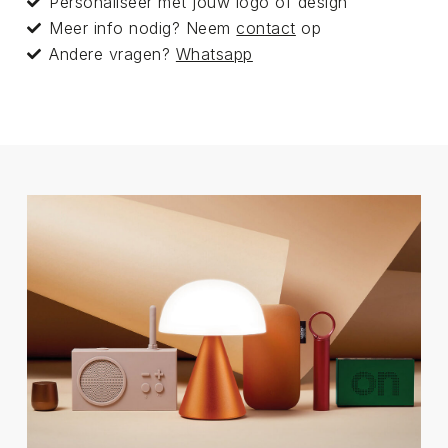
Personaliseer met jouw logo of design
Meer info nodig? Neem
contact
op
Andere vragen?
Whatsapp