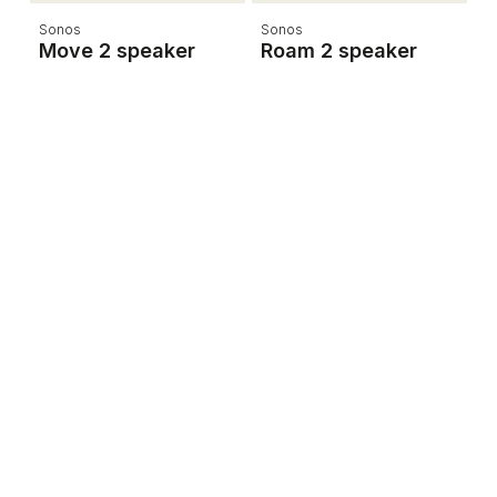
Sonos
Sonos
J
Move 2 speaker
Roam 2 speaker
C