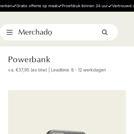
ken
Gratis offerte op maat
Proefdruk binnen 24 uur
Vertrouwd door
Powerbank
v.a. €37,95 (ex btw) | Leadtime: 8 - 12 werkdagen