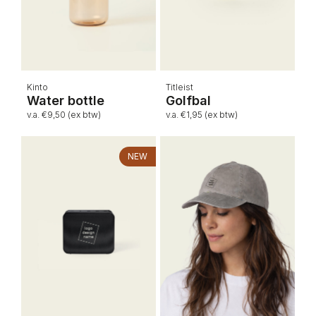
Kinto
Titleist
Water bottle
Golfbal
v.a. €9,50 (ex btw)
v.a. €1,95 (ex btw)
NEW