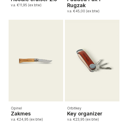
Rugzak
v.a. €11,95 (ex btw)
v.a. €45,00 (ex btw)
Opinel
Orbitkey
Zakmes
Key organizer
v.a. €24,95 (ex btw)
v.a. €23,95 (ex btw)