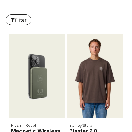
Filter
Fresh 'n Rebel
Stanley/Stella
Magnetic Wireless
Blaster 2.0