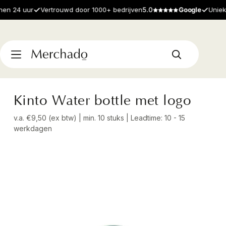
 24 uur
Vertrouwd door 1000+ bedrijven
5.0
Google
Unieke p
Kinto Water bottle met logo
v.a. €9,50 (ex btw) | min. 10 stuks | Leadtime: 10 - 15
werkdagen