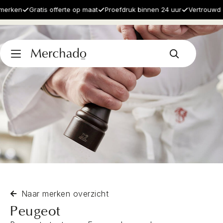
merken
Gratis offerte op maat
Proefdruk binnen 24 uur
Vertrouwd d
Naar merken overzicht
Peugeot