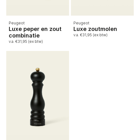
Peugeot
Peugeot
Luxe peper en zout
Luxe zoutmolen
combinatie
v.a. €31,95 (ex btw)
v.a. €31,95 (ex btw)