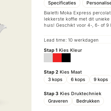
Specificaties
Personalis
Bialetti Moka Express percol
lekkerste koffie met dit uniek
huis! Geschikt voor 4-, 6- of 9
Lead time: 10 werkdagen
Stap 1
Kies Kleur
Stap 2
Kies Maat
3 kops
6 kops
9 kops
Stap 3
Kies Druktechniek
Graveren
Bedrukken