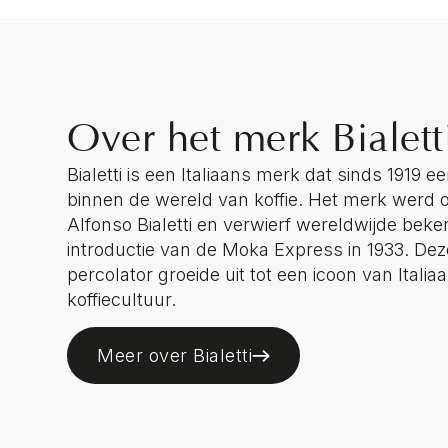
Over het merk Bialett
Bialetti is een Italiaans merk dat sinds 1919 
binnen de wereld van koffie. Het merk werd 
Alfonso Bialetti en verwierf wereldwijde bek
introductie van de Moka Express in 1933. De
percolator groeide uit tot een icoon van Itali
koffiecultuur.
Meer over Bialetti