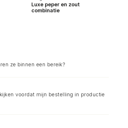
Luxe peper en zout
Coa
combinatie
iëren ze binnen een bereik?
kijken voordat mijn bestelling in productie