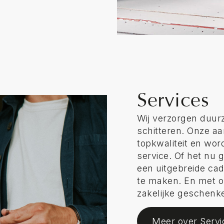
Services
Wij verzorgen duurz
schitteren. Onze a
topkwaliteit en wo
service. Of het nu
een uitgebreide cad
te maken. En met o
zakelijke geschenken
Meer over Servi