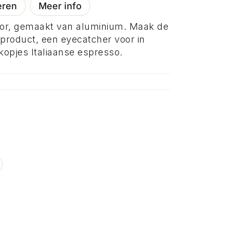
eren
Meer info
ator, gemaakt van aluminium. Maak de
e product, een eyecatcher voor in
 kopjes Italiaanse espresso.