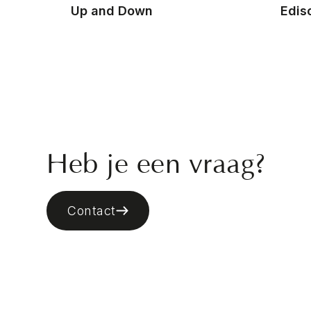
Up and Down
Edis
Heb je een vraag?
Contact