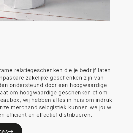
ame relatiegeschenken die je bedrijf laten
anpasbare zakelijke geschenken zijn van
rden ondersteund door een hoogwaardige
 gaat om hoogwaardige geschenken of om
eaubox, wij hebben alles in huis om indruk
nze merchandiselogistiek kunnen we jouw
 efficiënt en effectief distribueren.
ces