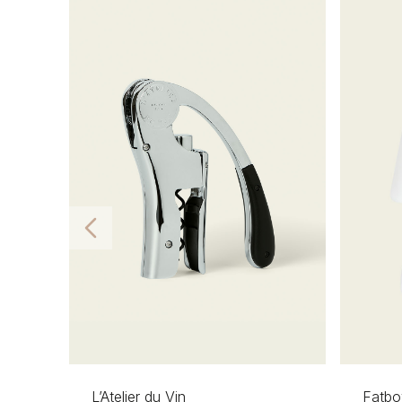
L’Atelier du Vin
Fatbo