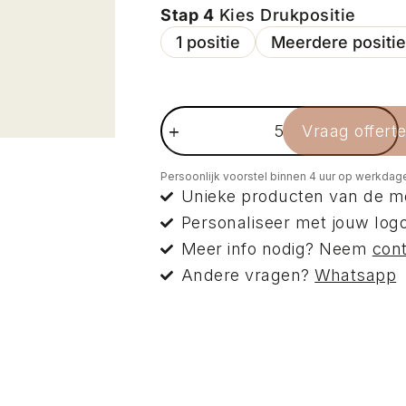
Stap 4
Kies Drukpositie
1 positie
Meerdere positi
Vraag offert
Persoonlijk voorstel binnen 4 uur op werkdag
Unieke producten van de m
Personaliseer met jouw logo
Meer info nodig? Neem
con
Andere vragen?
Whatsapp