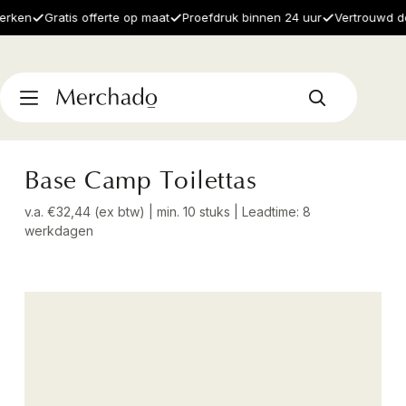
en
Gratis offerte op maat
Proefdruk binnen 24 uur
Vertrouwd door 
Base Camp Toilettas
v.a. €32,44 (ex btw) | min. 10 stuks | Leadtime: 8
werkdagen