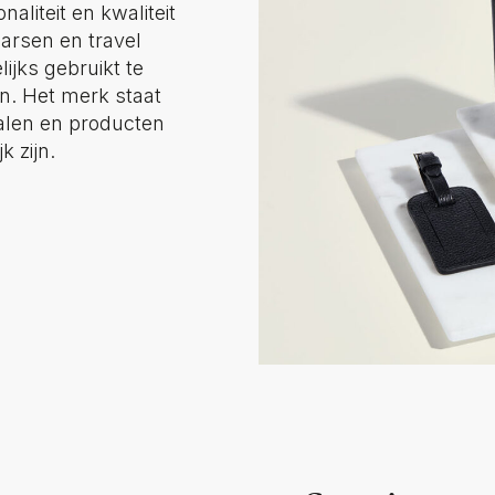
naliteit en kwaliteit
arsen en travel
ijks gebruikt te
en. Het merk staat
alen en producten
k zijn.