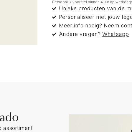
Persoonlijk voorstel binnen 4 uur op werkdag
Unieke producten van de m
Personaliseer met jouw logo
Meer info nodig? Neem
con
Andere vragen?
Whatsapp
hado
d assortiment