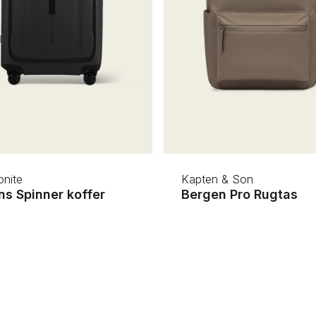
nite
Kapten & Son
ns Spinner koffer
Bergen Pro Rugtas