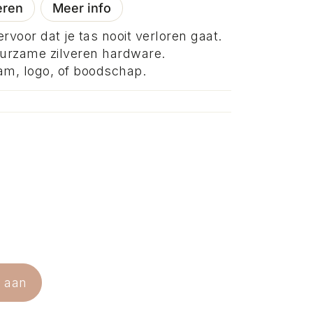
eren
Meer info
rvoor dat je tas nooit verloren gaat.
urzame zilveren hardware.
aam, logo, of boodschap.
e aan