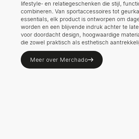
lifestyle- en relatiegeschenken die stijl, functio
combineren. Van sportaccessoires tot geurka
essentials, elk product is ontworpen om dagel
worden en een blijvende indruk achter te lat
voor doordacht design, hoogwaardige materi
die zowel praktisch als esthetisch aantrekkelij
Meer over Merchado