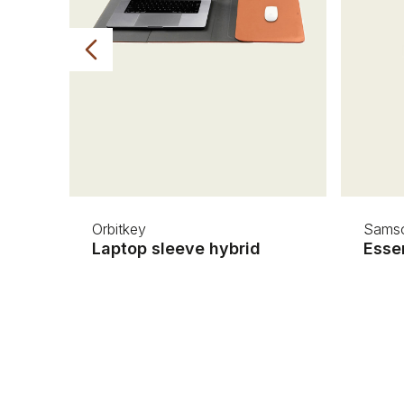
Orbitkey
Samso
Laptop sleeve hybrid
Esse