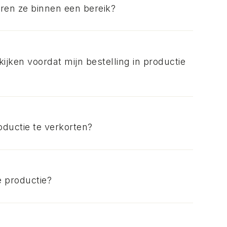
iëren ze binnen een bereik?
kijken voordat mijn bestelling in productie
oductie te verkorten?
e productie?