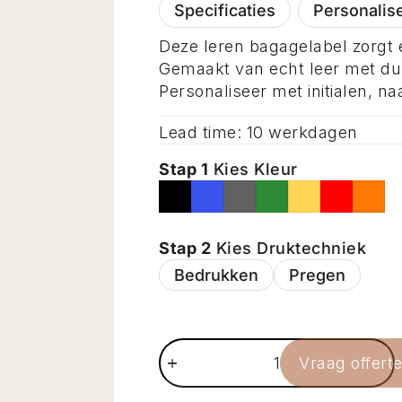
Specificaties
Personalis
Deze leren bagagelabel zorgt e
Gemaakt van echt leer met du
Personaliseer met initialen, n
Lead time: 10 werkdagen
Stap 1
Kies Kleur
Stap 2
Kies Druktechniek
Bedrukken
Pregen
Vraag offert