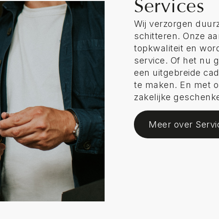
Services
Wij verzorgen duurz
schitteren. Onze a
topkwaliteit en wo
service. Of het nu
een uitgebreide cad
te maken. En met o
zakelijke geschenken
Meer over Servi