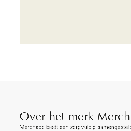
Over het merk Merc
Merchado biedt een zorgvuldig samengestel