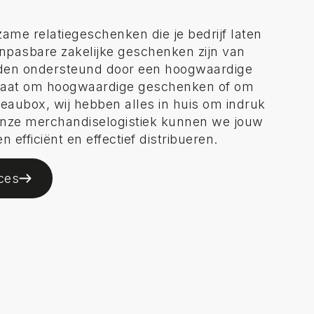
ame relatiegeschenken die je bedrijf laten
anpasbare zakelijke geschenken zijn van
rden ondersteund door een hoogwaardige
 gaat om hoogwaardige geschenken of om
eaubox, wij hebben alles in huis om indruk
nze merchandiselogistiek kunnen we jouw
 efficiënt en effectief distribueren.
ces