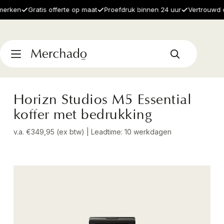
ken
Gratis offerte op maat
Proefdruk binnen 24 uur
Vertrouwd door
Horizn Studios M5 Essential
koffer met bedrukking
v.a. €349,95 (ex btw) | Leadtime: 10 werkdagen