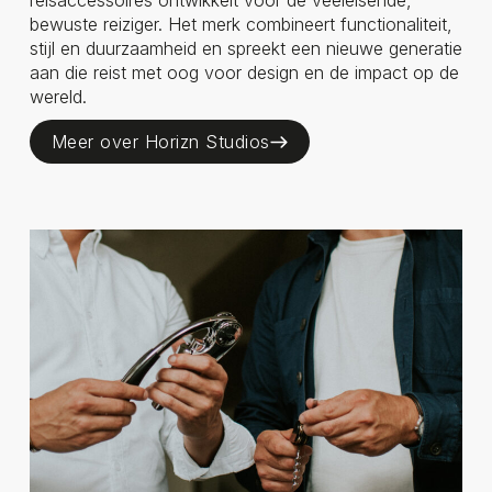
reisaccessoires ontwikkelt voor de veeleisende,
bewuste reiziger. Het merk combineert functionaliteit,
stijl en duurzaamheid en spreekt een nieuwe generatie
aan die reist met oog voor design en de impact op de
wereld.
Meer over Horizn Studios