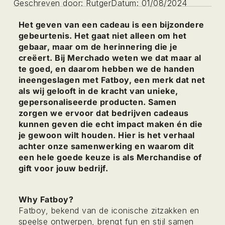
Geschreven door:
Rutger
Datum:
01/08/2024
Het geven van een cadeau is een bijzondere
gebeurtenis. Het gaat niet alleen om het
gebaar, maar om de herinnering die je
creëert. Bij Merchado weten we dat maar al
te goed, en daarom hebben we de handen
ineengeslagen met Fatboy, een merk dat net
als wij gelooft in de kracht van unieke,
gepersonaliseerde producten. Samen
zorgen we ervoor dat bedrijven cadeaus
kunnen geven die echt impact maken én die
je gewoon wilt houden. Hier is het verhaal
achter onze samenwerking en waarom dit
een hele goede keuze is als Merchandise of
gift voor jouw bedrijf.
Why Fatboy?
Fatboy, bekend van de iconische zitzakken en
speelse ontwerpen, brengt fun en stijl samen