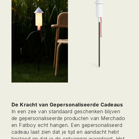
De Kracht van Gepersonaliseerde Cadeaus
In een zee van standaard geschenken blijven
de gepersonaliseerde producten van Merchado
en Fatboy echt hangen. Een gepersonaliseerd
cadeau laat zien dat je tijd en aandacht hebt
besteed en dat je de ontvanger waardeert. Het