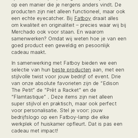
op een manier die je nergens anders vindt. De
producten zijn niet alleen functioneel, maar ook
een echte eyecatcher. Bij
Fatboy
draait alles
om kwaliteit en originaliteit – precies waar wij bij
Merchado ook voor staan. En waarom
samenwerken? Omdat wij weten hoe je van een
goed product een geweldig en pesoonlijk
cadeau maakt.
In samenwerking met Fatboy bieden we een
selectie van hun
beste producten
aan, met een
stijlvolle twist voor jouw bedrijf of event. Drie
van onze absolute favorieten zijn de “Edison
The Petit” de “Prêt a Racket” en de
“Flamtastique” . Deze items zijn niet alleen
super stijlvol en praktisch, maar ook perfect
voor personalisatie. Stel je voor: jouw
bedrijfslogo op een Fatboy-lamp die elke
werkplek of huiskamer opfleurt. Dat is pas een
cadeau met impact!