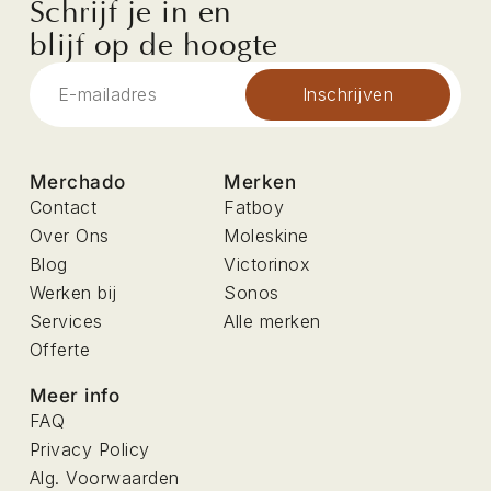
Schrijf je in en
blijf op de hoogte
Inschrijven
Merchado
Merken
Contact
Fatboy
Over Ons
Moleskine
Blog
Victorinox
Werken bij
Sonos
Services
Alle merken
Offerte
Meer info
FAQ
Privacy Policy
Alg. Voorwaarden