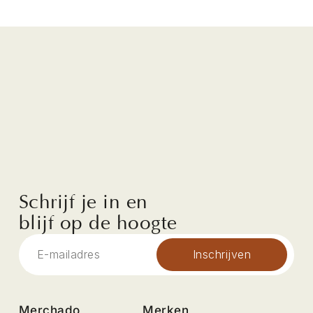
Schrijf je in en
blijf op de hoogte
Inschrijven
Merchado
Merken