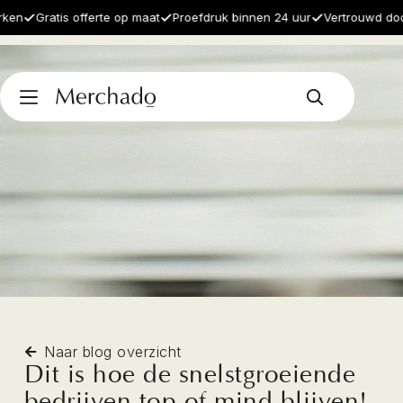
Gratis offerte op maat
Proefdruk binnen 24 uur
Vertrouwd door 10
Naar blog overzicht
Dit is hoe de snelstgroeiende
bedrijven top of mind blijven!