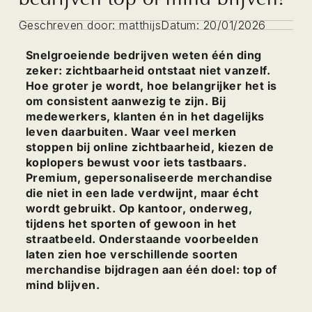
Geschreven door:
matthijs
Datum:
20/01/2026
Snelgroeiende bedrijven weten één ding
zeker: zichtbaarheid ontstaat niet vanzelf.
Hoe groter je wordt, hoe belangrijker het is
om consistent aanwezig te zijn. Bij
medewerkers, klanten én in het dagelijks
leven daarbuiten. Waar veel merken
stoppen bij online zichtbaarheid, kiezen de
koplopers bewust voor iets tastbaars.
Premium, gepersonaliseerde merchandise
die niet in een lade verdwijnt, maar écht
wordt gebruikt. Op kantoor, onderweg,
tijdens het sporten of gewoon in het
straatbeeld. Onderstaande voorbeelden
laten zien hoe verschillende soorten
merchandise bijdragen aan één doel: top of
mind blijven.