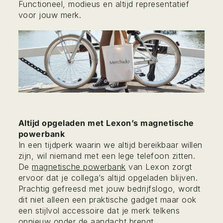
Functioneel, modieus en altijd representatief
voor jouw merk.
Altijd opgeladen met Lexon’s magnetische
powerbank
In een tijdperk waarin we altijd bereikbaar willen
zijn, wil niemand met een lege telefoon zitten.
De
magnetische powerbank
van Lexon zorgt
ervoor dat je collega’s altijd opgeladen blijven.
Prachtig gefreesd met jouw bedrijfslogo, wordt
dit niet alleen een praktische gadget maar ook
een stijlvol accessoire dat je merk telkens
opnieuw onder de aandacht brengt.