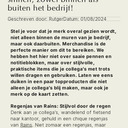
buiten het bedrijf!
Geschreven door:
Rutger
Datum:
01/08/2024
Stel je voor dat je merk overal gezien wordt,
niet alleen binnen de muren van je bedrijf,
maar ook daarbuiten. Merchandise is de
perfecte manier om dit te bereiken. We
hebben het hier niet over saaie pennen en
notitieblokken, maar over stijlvolle,
praktische items die je collega’s met trots
willen dragen en gebruiken. Laten we eens
duiken in een paar topproducten die niet
alleen je collega’s blij maken, maar ook je
merk op de kaart zetten.
Regenjas van Rains: Stijlvol door de regen
Denk aan je collega’s, wandelend of fietsend
naar kantoor, gehuld in een chique regenjas
van
Rains
. Niet zomaar een regenjas, maar