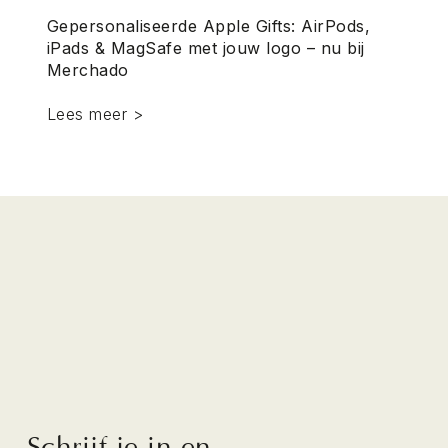
Gepersonaliseerde Apple Gifts: AirPods,
iPads & MagSafe met jouw logo – nu bij
Merchado
Lees meer >
Schrijf je in en