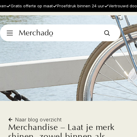
Gratis offerte op maat
Proefdruk binnen 24 uur
Vertrouwd door 1
Naar blog overzicht
Merchandise – Laat je merk
shinen, zowel binnen als