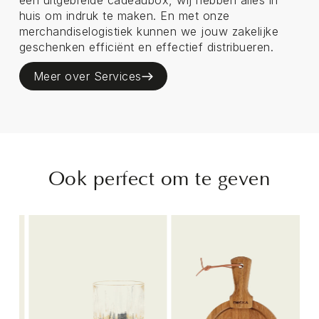
een uitgebreide cadeaubox, wij hebben alles in
huis om indruk te maken. En met onze
merchandiselogistiek kunnen we jouw zakelijke
geschenken efficiënt en effectief distribueren.
Meer over Services
Ook perfect om te geven