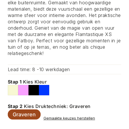
elke buitenruimte. Gemaakt van hoogwaardige
materialen, biedt deze vuurschaal een gezellige en
warme sfeer voor intieme avonden. Het praktische
ontwerp zorgt voor eenvoudig gebruik en
onderhoud. Geniet van de magie van open vuur
met de duurzame en elegante Flamtastique XS
van Fatboy. Perfect voor gezellige momenten in je
tuin of op je terras, en nog beter als chique
relatiegeschenk!
Lead time: 8 -10 werkdagen
Stap 1
Kies Kleur
Stap 2
Kies Druktechniek: Graveren
Graveren
Gemaakte keuzes herstellen