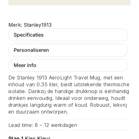
Stanley1913
Specificaties
Personaliseren
Meer info
De Stanley 1913 AeroLight Travel Mug, met een
inhoud van 0.35 liter, biedt uitstekende thermische
isolatie. Dankzij de handige drukknop is éénhandig
drinken eenvoudig. Ideaal voor onderweg, houdt
drankjes langdurig warm of koud. Robuust, lekvrij
en duurzaam ontworpen.
Lead time: 8 – 12 werkdagen
Stap 1
Kies Kleur