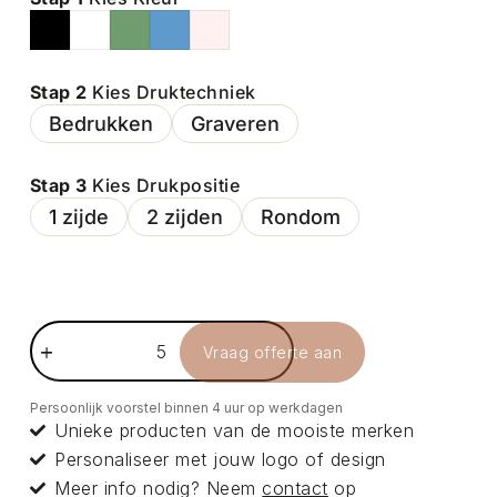
Stap 2
Kies Druktechniek
Bedrukken
Graveren
Stap 3
Kies Drukpositie
1 zijde
2 zijden
Rondom
Vraag offerte aan
Persoonlijk voorstel binnen 4 uur op werkdagen
Unieke producten van de mooiste merken
Personaliseer met jouw logo of design
Meer info nodig? Neem
contact
op