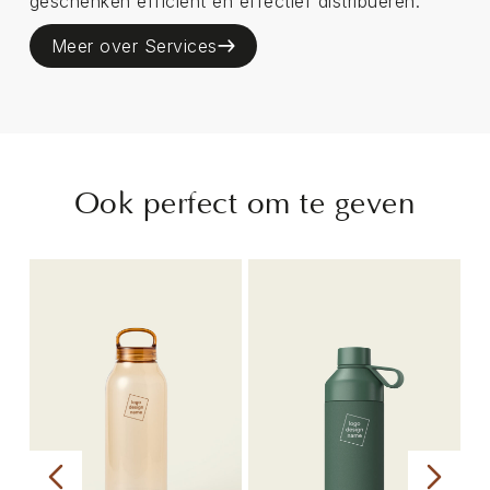
geschenken efficiënt en effectief distribueren.
Meer over Services
Ook perfect om te geven