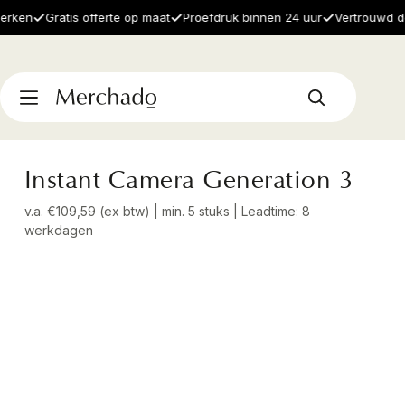
en
Gratis offerte op maat
Proefdruk binnen 24 uur
Vertrouwd door
Instant Camera Generation 3
v.a. €109,59 (ex btw) | min. 5 stuks | Leadtime: 8
werkdagen