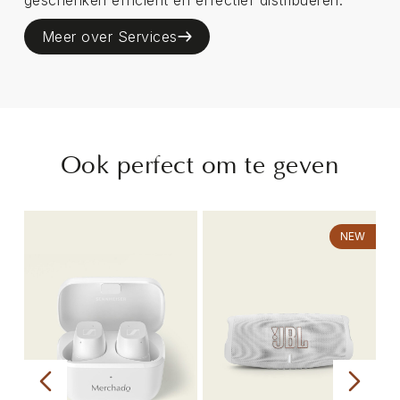
Meer over Services
Ook perfect om te geven
NEW