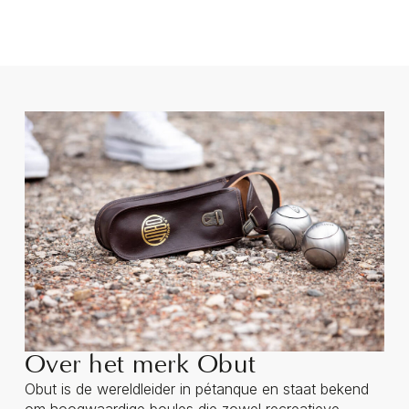
Over het merk Obut
Obut is de wereldleider in pétanque en staat bekend
om hoogwaardige boules die zowel recreatieve