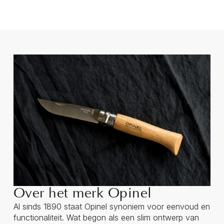
Over het merk Opinel
Al sinds 1890 staat Opinel synoniem voor eenvoud en
functionaliteit. Wat begon als een slim ontwerp van