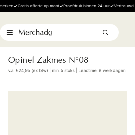
ken
Gratis offerte op maat
Proefdruk binnen 24 uur
Vertrouwd doo
Opinel Zakmes N°08
v.a. €24,95 (ex btw) | min. 5 stuks | Leadtime: 8 werkdagen