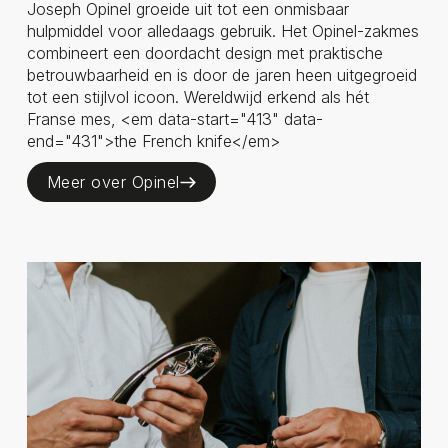
Joseph Opinel groeide uit tot een onmisbaar
hulpmiddel voor alledaags gebruik. Het Opinel-zakmes
combineert een doordacht design met praktische
betrouwbaarheid en is door de jaren heen uitgegroeid
tot een stijlvol icoon. Wereldwijd erkend als hét
Franse mes, <em data-start="413" data-
end="431">the French knife</em>
Meer over Opinel