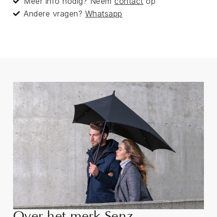
Meer info nodig? Neem
contact
op
Andere vragen?
Whatsapp
Over het merk Senz