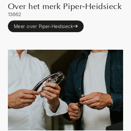
Over het merk Piper‑Heidsieck
13662
Meer over Piper‑Heidsieck