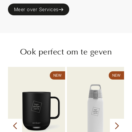
Meer over Services
Ook perfect om te geven
NEW
NEW