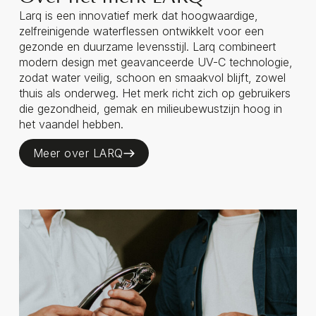
Larq is een innovatief merk dat hoogwaardige,
zelfreinigende waterflessen ontwikkelt voor een
gezonde en duurzame levensstijl. Larq combineert
modern design met geavanceerde UV-C technologie,
zodat water veilig, schoon en smaakvol blijft, zowel
thuis als onderweg. Het merk richt zich op gebruikers
die gezondheid, gemak en milieubewustzijn hoog in
het vaandel hebben.
Meer over LARQ