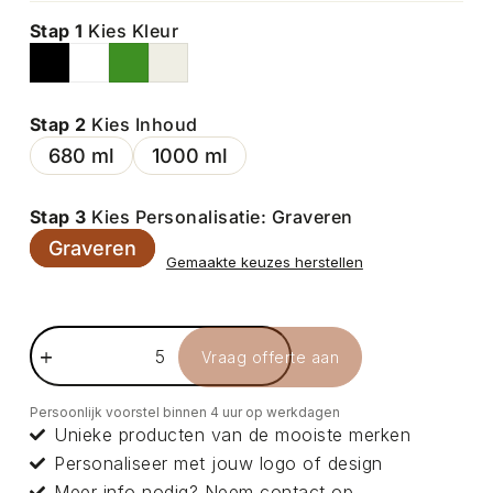
Stap 1
Kies Kleur
Stap 2
Kies Inhoud
680 ml
1000 ml
Stap 3
Kies Personalisatie: Graveren
Graveren
Gemaakte keuzes herstellen
Vraag offerte aan
Persoonlijk voorstel binnen 4 uur op werkdagen
Unieke producten van de mooiste merken
Personaliseer met jouw logo of design
Meer info nodig? Neem
contact
op