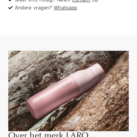
Andere vragen?
Whatsapp
Over het merk LARQ