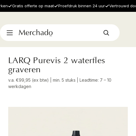
n
Gratis offerte op maat
Proefdruk binnen 24 uur
Vertrouwd door 1
LARQ Purevis 2 waterfles
graveren
v.a. €99,95 (ex btw) | min. 5 stuks | Leadtime: 7 – 10
werkdagen