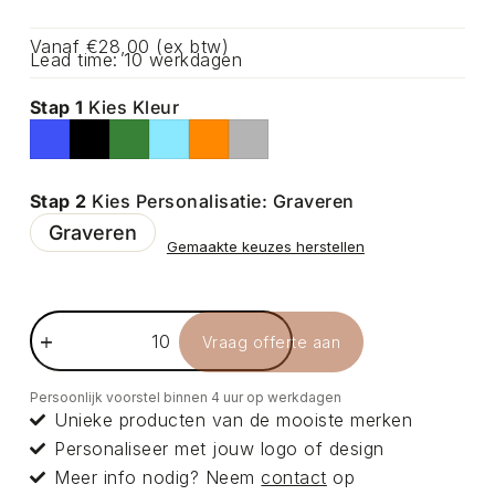
Vanaf €28,00 (ex btw)
Lead time: 10 werkdagen
Stap 1
Kies Kleur
Stap 2
Kies Personalisatie: Graveren
Graveren
Gemaakte keuzes herstellen
Vraag offerte aan
Persoonlijk voorstel binnen 4 uur op werkdagen
Unieke producten van de mooiste merken
Personaliseer met jouw logo of design
Meer info nodig? Neem
contact
op