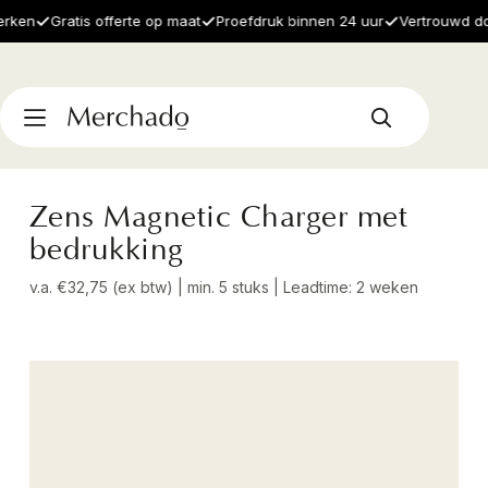
en
Gratis offerte op maat
Proefdruk binnen 24 uur
Vertrouwd door 
Zens Magnetic Charger met
bedrukking
v.a. €32,75 (ex btw) | min. 5 stuks | Leadtime: 2 weken