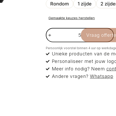
Rondom
1 zijde
2 zijd
Gemaakte keuzes herstellen
Vraag offert
Persoonlijk voorstel binnen 4 uur op werkdag
Unieke producten van de m
Personaliseer met jouw logo
Meer info nodig? Neem
con
Andere vragen?
Whatsapp