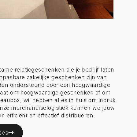
ame relatiegeschenken die je bedrijf laten
anpasbare zakelijke geschenken zijn van
rden ondersteund door een hoogwaardige
 gaat om hoogwaardige geschenken of om
eaubox, wij hebben alles in huis om indruk
nze merchandiselogistiek kunnen we jouw
 efficiënt en effectief distribueren.
ces