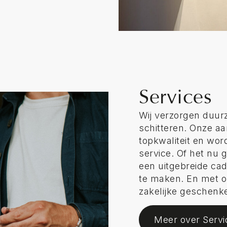
Services
Wij verzorgen duurz
schitteren. Onze a
topkwaliteit en wo
service. Of het nu
een uitgebreide cad
te maken. En met o
zakelijke geschenken
Meer over Servi