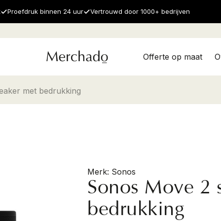
t
Proefdruk binnen 24 uur
Vertrouwd door 1000+ bedrijven
Offerte op maat
O
eaker met bedrukking
Sonos
Sonos Move 2 
bedrukking