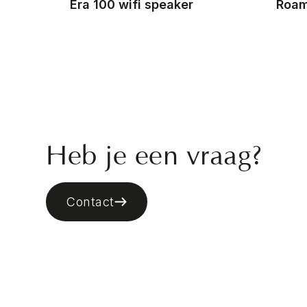
Era 100 wifi speaker
Roam
Heb je een vraag?
Contact