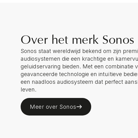
Over het merk Sonos
Sonos staat wereldwijd bekend om zijn prem
audiosystemen die een krachtige en kamervu
geluidservaring bieden. Met een combinatie v
geavanceerde technologie en intuïtieve bedi
een naadloos audiosysteem dat perfect aans
leven.
Meer over Sonos