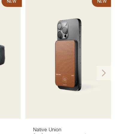
NEW
NEW
Native Union