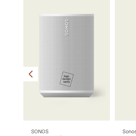
SONOS
Sono