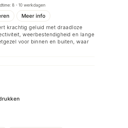
eadtime: 8 - 10 werkdagen
eren
Meer info
t krachtig geluid met draadloze
ectiviteit, weerbestendigheid en lange
metgezel voor binnen en buiten, waar
drukken