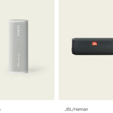
s
JBL/Harman