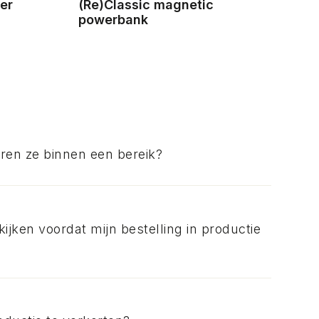
ker
(Re)Classic magnetic
powerbank
iëren ze binnen een bereik?
kijken voordat mijn bestelling in productie