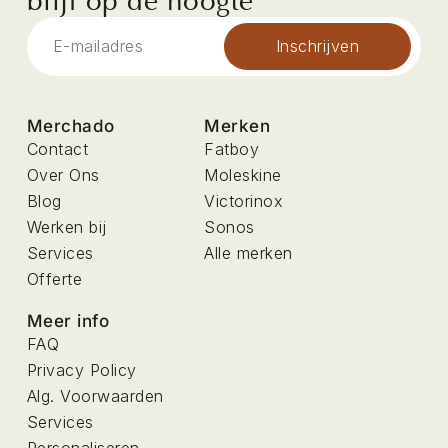
blijf op de hoogte
Inschrijven
Merchado
Merken
Contact
Fatboy
Over Ons
Moleskine
Blog
Victorinox
Werken bij
Sonos
Services
Alle merken
Offerte
Meer info
FAQ
Privacy Policy
Alg. Voorwaarden
Services