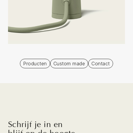
Producten
Custom made
Contact
Schrijf je in en