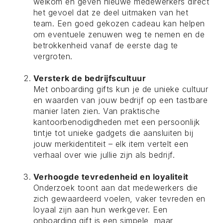
welkom en geven nieuwe medewerkers direct
het gevoel dat ze deel uitmaken van het
team. Een goed gekozen cadeau kan helpen
om eventuele zenuwen weg te nemen en de
betrokkenheid vanaf de eerste dag te
vergroten.
Versterk de bedrijfscultuur
Met onboarding gifts kun je de unieke cultuur
en waarden van jouw bedrijf op een tastbare
manier laten zien. Van praktische
kantoorbenodigdheden met een persoonlijk
tintje tot unieke gadgets die aansluiten bij
jouw merkidentiteit – elk item vertelt een
verhaal over wie jullie zijn als bedrijf.
Verhoogde tevredenheid en loyaliteit
Onderzoek toont aan dat medewerkers die
zich gewaardeerd voelen, vaker tevreden en
loyaal zijn aan hun werkgever. Een
onboarding gift is een simpele, maar