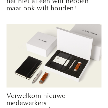
het niet alleen wilt hebben
maar ook wilt houden!
Verwelkom nieuwe
medewerkers