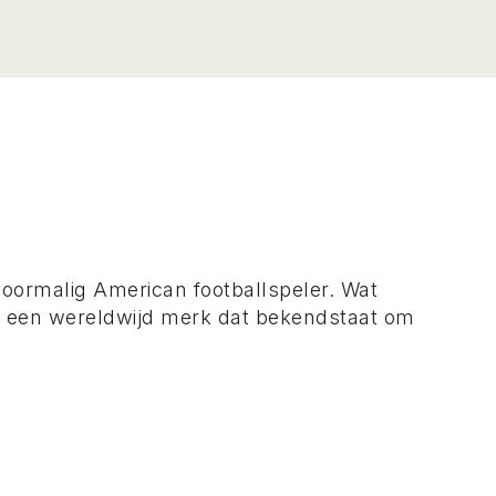
oormalig American footballspeler. Wat
 tot een wereldwijd merk dat bekendstaat om