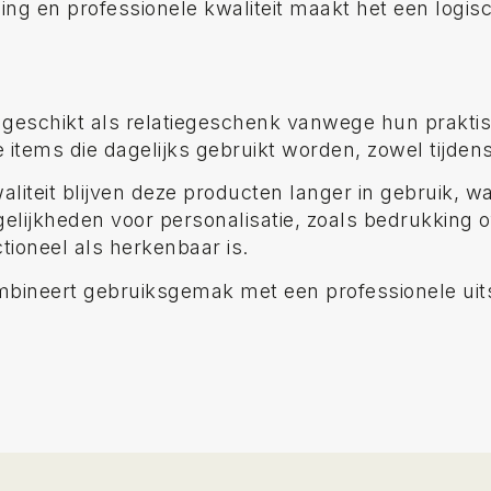
ling en professionele kwaliteit maakt het een logi
 geschikt als relatiegeschenk vanwege hun prakti
items die dagelijks gebruikt worden, zowel tijdens w
liteit blijven deze producten langer in gebruik, 
lijkheden voor personalisatie, zoals bedrukking of
ioneel als herkenbaar is.
ineert gebruiksgemak met een professionele uitst