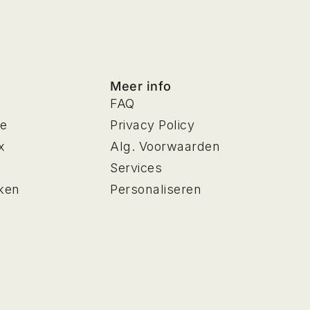
Meer info
FAQ
ne
Privacy Policy
x
Alg. Voorwaarden
Services
ken
Personaliseren