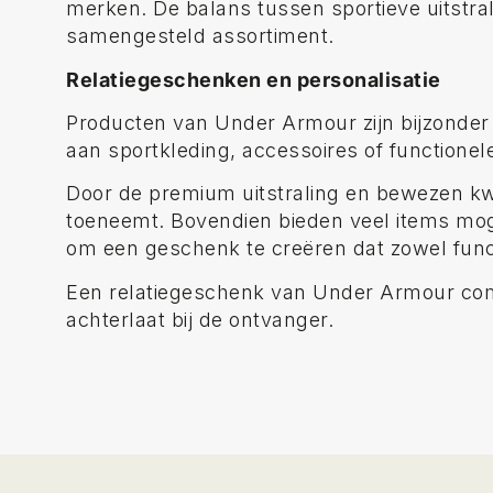
merken. De balans tussen sportieve uitstra
samengesteld assortiment.
Relatiegeschenken en personalisatie
Producten van Under Armour zijn bijzonder
aan sportkleding, accessoires of functionele 
Door de premium uitstraling en bewezen kwa
toeneemt. Bovendien bieden veel items moge
om een geschenk te creëren dat zowel funct
Een relatiegeschenk van Under Armour comb
achterlaat bij de ontvanger.