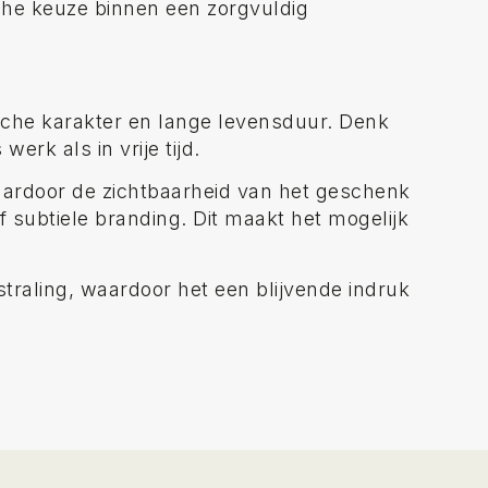
sche keuze binnen een zorgvuldig
sche karakter en lange levensduur. Denk
erk als in vrije tijd.
waardoor de zichtbaarheid van het geschenk
 subtiele branding. Dit maakt het mogelijk
raling, waardoor het een blijvende indruk