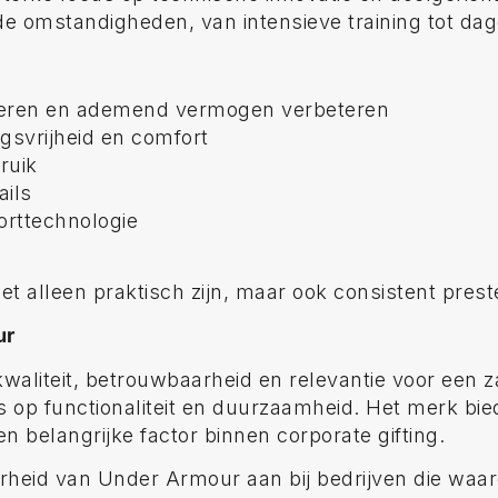
e omstandigheden, van intensieve training tot dage
leren en ademend vermogen verbeteren
svrijheid en comfort
ruik
ails
orttechnologie
t alleen praktisch zijn, maar ook consistent preste
ur
aliteit, betrouwbaarheid en relevantie voor een 
us op functionaliteit en duurzaamheid. Het merk bie
 belangrijke factor binnen corporate gifting.
arheid van Under Armour aan bij bedrijven die wa