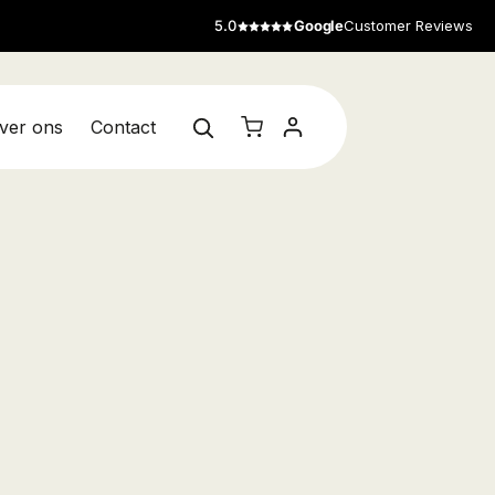
5.0
Google
Customer Reviews
ver ons
Contact