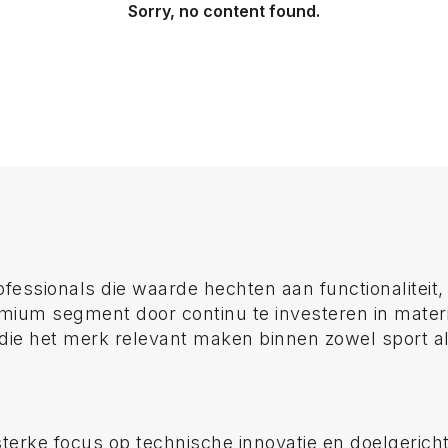
Sorry, no content found.
rofessionals die waarde hechten aan functionalitei
emium segment door continu te investeren in mater
 die het merk relevant maken binnen zowel sport al
erke focus op technische innovatie en doelgerich