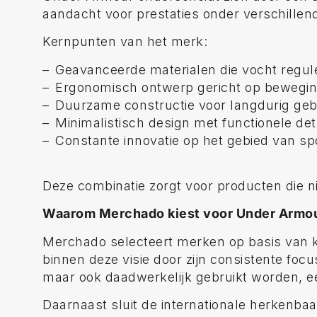
aandacht voor prestaties onder verschillend
Kernpunten van het merk:
Geavanceerde materialen die vocht regu
Ergonomisch ontwerp gericht op beweging
Duurzame constructie voor langdurig geb
Minimalistisch design met functionele det
Constante innovatie op het gebied van sp
Deze combinatie zorgt voor producten die nie
Waarom Merchado kiest voor Under Armo
Merchado selecteert merken op basis van kw
binnen deze visie door zijn consistente foc
maar ook daadwerkelijk gebruikt worden, een
Daarnaast sluit de internationale herkenba