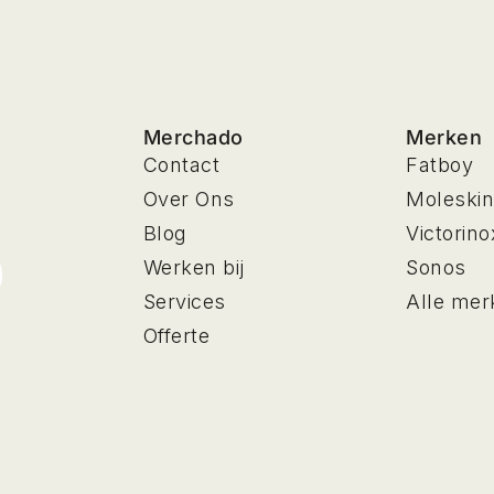
Merchado
Merken
Contact
Fatboy
Over Ons
Moleski
Blog
Victorino
Werken bij
Sonos
Services
Alle mer
Offerte