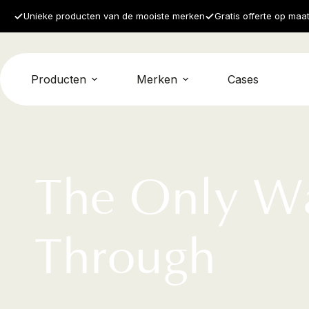
Unieke producten van de mooiste merken
Gratis offerte op maa
Producten
Merken
Cases
The Only Wa
Through