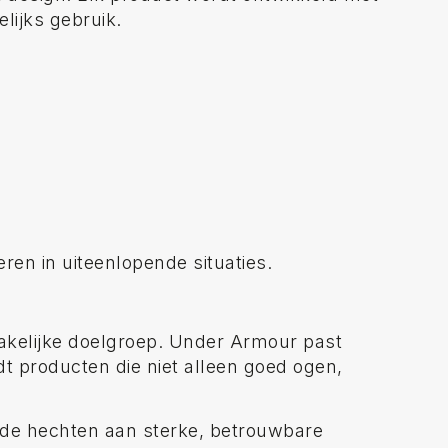
lijks gebruik.
ren in uiteenlopende situaties.
zakelijke doelgroep. Under Armour past
dt producten die niet alleen goed ogen,
arde hechten aan sterke, betrouwbare