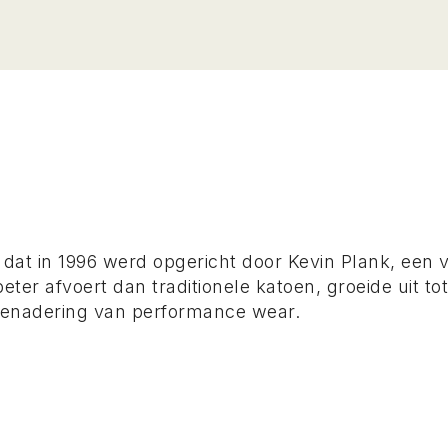
at in 1996 werd opgericht door Kevin Plank, een v
beter afvoert dan traditionele katoen, groeide uit
 benadering van performance wear.