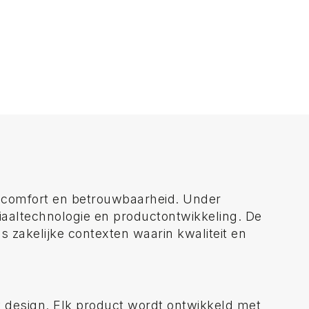
t, comfort en betrouwbaarheid. Under
iaaltechnologie en productontwikkeling. De
s zakelijke contexten waarin kwaliteit en
t design. Elk product wordt ontwikkeld met