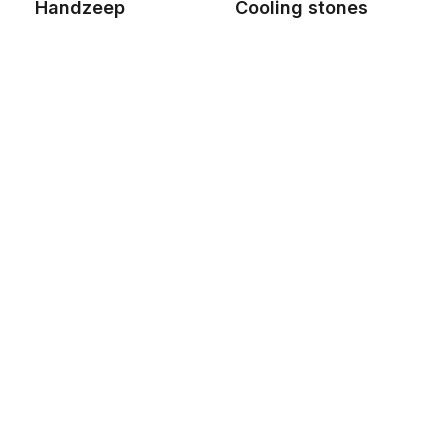
Handzeep
Cooling stones
F