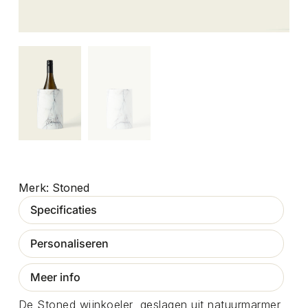
Stoned
Specificaties
Personaliseren
Meer info
De Stoned wijnkoeler, geslagen uit natuurmarmer,