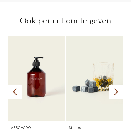
Ook perfect om te geven
MERCHADO
Stoned
B