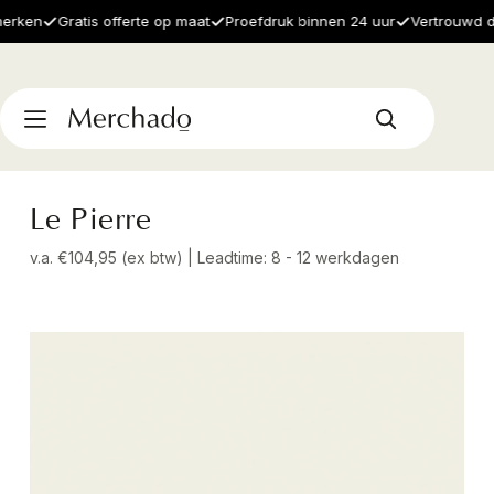
ken
Gratis offerte op maat
Proefdruk binnen 24 uur
Vertrouwd door
Le Pierre
v.a. €104,95 (ex btw) | Leadtime: 8 - 12 werkdagen