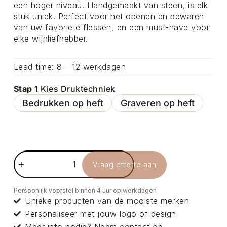
een hoger niveau. Handgemaakt van steen, is elk
stuk uniek. Perfect voor het openen en bewaren
van uw favoriete flessen, en een must-have voor
elke wijnliefhebber.
Lead time: 8 – 12 werkdagen
Stap 1
Kies Druktechniek
Bedrukken op heft
Graveren op heft
Vraag offerte aan
Persoonlijk voorstel binnen 4 uur op werkdagen
Unieke producten van de mooiste merken
Personaliseer met jouw logo of design
Meer info nodig? Neem
contact
op