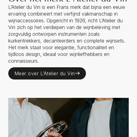
L’Atelier du Vin is een Frans merk dat bijna een eeuw
ervaring combineert met verfijnd vakmanschap in
wijnaccessoires. Opgericht in 1926, richt L’Atelier du
Vin zich op het verdiepen van de wijnbeleving met
zorgvuldig ontworpen instrumenten zoals
kurkentrekkers, decanteerders en complete wijnsets.
Het merk staat voor elegantie, functionaliteit en
tijdloos design, ideaal voor wijnliefhebbers en
connaisseurs.
Meer over L’Atelier du Vin