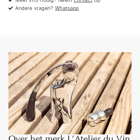
Andere vragen?
Whatsapp
Over het merk L’Atelier du Vin